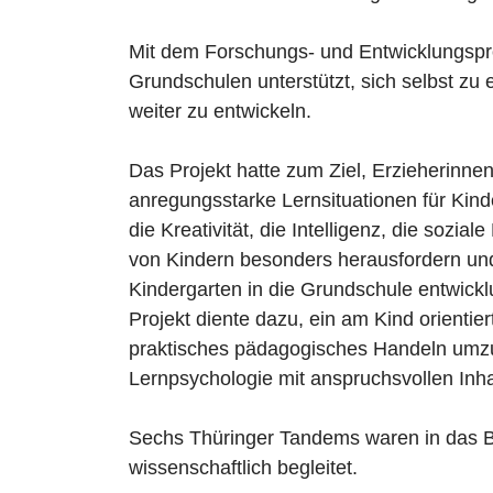
Mit dem Forschungs- und Entwicklungspr
Grundschulen unterstützt, sich selbst zu 
weiter zu entwickeln.
Das Projekt hatte zum Ziel, Erzieherinn
anregungsstarke Lernsituationen für Kinde
die Kreativität, die Intelligenz, die sozi
von Kindern besonders herausfordern und
Kindergarten in die Grundschule entwickl
Projekt diente dazu, ein am Kind orientie
praktisches pädagogisches Handeln umzu
Lernpsychologie mit anspruchsvollen Inh
Sechs Thüringer Tandems waren in das B
wissenschaftlich begleitet.