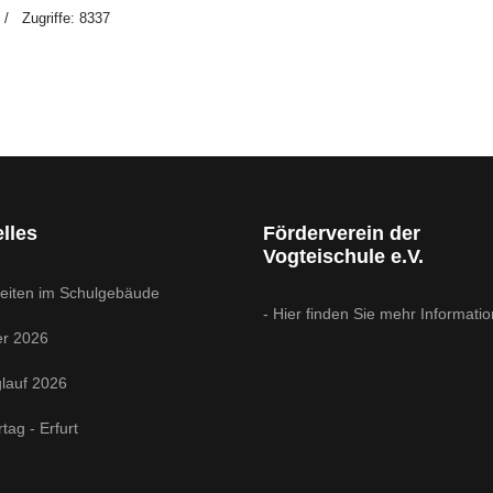
Zugriffe: 8337
lles
Förderverein der
Vogteischule e.V.
eiten im Schulgebäude
- Hier finden Sie mehr Informatio
r 2026
glauf 2026
ag - Erfurt