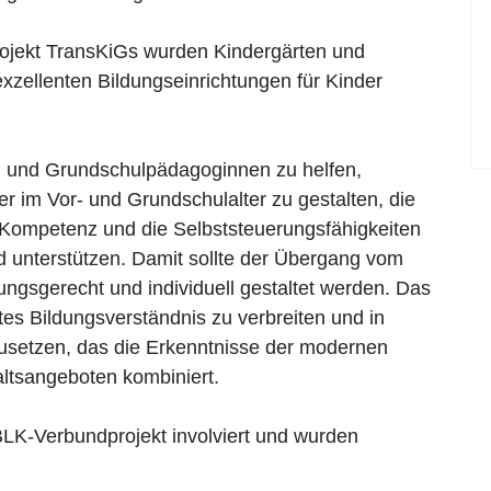
ojekt
TransKiGs
wurden Kindergärten und
exzellenten Bildungseinrichtungen für Kinder
en und Grundschulpädagoginnen zu helfen,
r im Vor- und Grundschulalter zu gestalten, die
ale Kompetenz und die Selbststeuerungsfähigkeiten
 unterstützen. Damit sollte der Übergang vom
ungsgerecht und individuell gestaltet werden. Das
rtes Bildungsverständnis zu verbreiten und in
setzen, das die Erkenntnisse der modernen
altsangeboten kombiniert.
LK-Verbundprojekt involviert und wurden