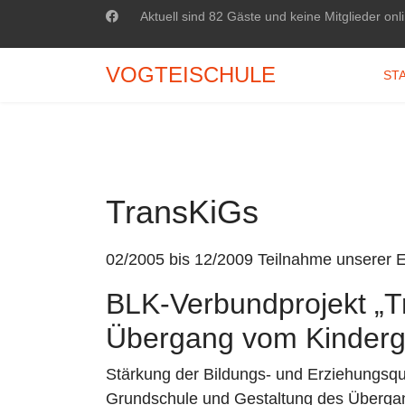
Aktuell sind 82 Gäste und keine Mitglieder onl
VOGTEISCHULE
ST
TransKiGs
02/2005 bis 12/2009 Teilnahme unserer E
BLK-Verbundprojekt „
T
Übergang vom Kinderga
Stärkung der Bildungs- und Erziehungsqua
Grundschule und Gestaltung des Übergan