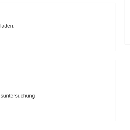
laden.
ngsuntersuchung