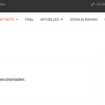
line
+49 36
ARTSEITE
FAQs
AKTUELLES
SCHULKLEIDUNG
herunterladen.