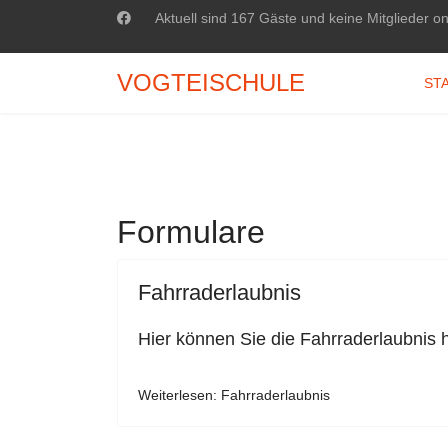
Aktuell sind 167 Gäste und keine Mitglieder on
VOGTEISCHULE
ST
Formulare
Fahrraderlaubnis
Hier können Sie die Fahrraderlaubnis 
Weiterlesen: Fahrraderlaubnis