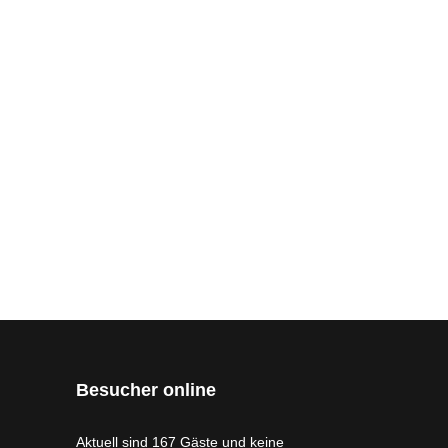
Besucher online
Aktuell sind 167 Gäste und keine