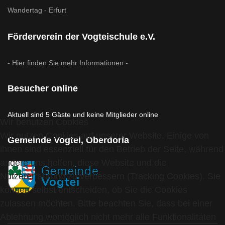
Wandertag - Erfurt
Förderverein der Vogteischule e.V.
- Hier finden Sie mehr Informationen -
Besucher online
Aktuell sind 5 Gäste und keine Mitglieder online
Wir benutzen Cookies
Wir nutzen Cookies auf unserer Website. Einige von
Gemeinde Vogtei, Oberdorla
ihnen sind essenziell für den Betrieb der Seite, während
andere uns helfen, diese Website und die
Nutzererfahrung zu verbessern (Tracking Cookies). Sie
können selbst entscheiden, ob Sie die Cookies
zulassen möchten. Bitte beachten Sie, dass bei einer
Ablehnung womöglich nicht mehr alle Funktionalitäten