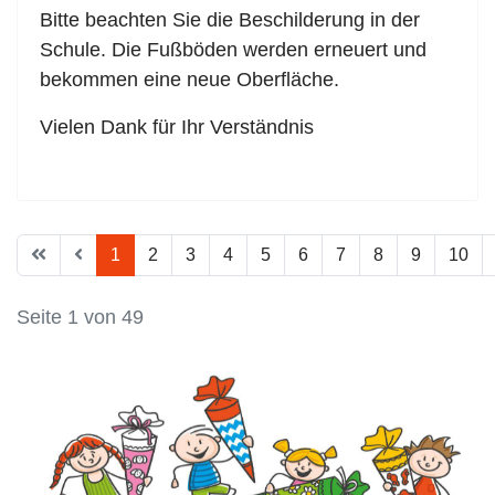
Bitte beachten Sie die Beschilderung in der
Schule. Die Fußböden werden erneuert und
bekommen eine neue Oberfläche.
Vielen Dank für Ihr Verständnis
1
2
3
4
5
6
7
8
9
10
Seite 1 von 49