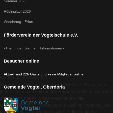
Sommer 2026
Röblinglauf 2026
Wandertag - Erfurt
Förderverein der Vogteischule e.V.
- Hier finden Sie mehr Informationen -
Besucher online
Aktuell sind 226 Gäste und keine Mitglieder online
Wir benutzen Cookies
Wir nutzen Cookies auf unserer Website. Einige von
Gemeinde Vogtei, Oberdorla
ihnen sind essenziell für den Betrieb der Seite, während
andere uns helfen, diese Website und die
Nutzererfahrung zu verbessern (Tracking Cookies). Sie
können selbst entscheiden, ob Sie die Cookies