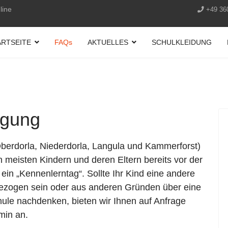
line
+49 36
ARTSEITE
FAQs
AKTUELLES
SCHULKLEIDUNG
igung
Oberdorla, Niederdorla, Langula und Kammerforst)
 meisten Kindern und deren Eltern bereits vor der
ein „Kennenlerntag“. Sollte Ihr Kind eine andere
gezogen sein oder aus anderen Gründen über eine
ule nachdenken, bieten wir Ihnen auf Anfrage
min an.