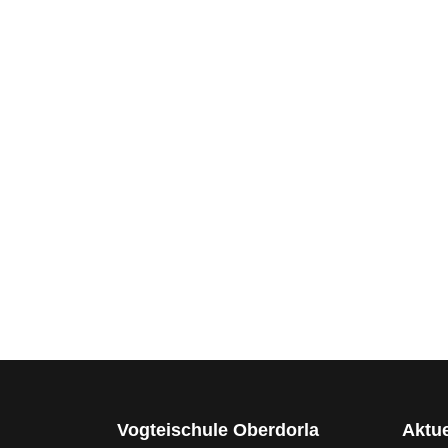
Vogteischule Oberdorla
Aktue