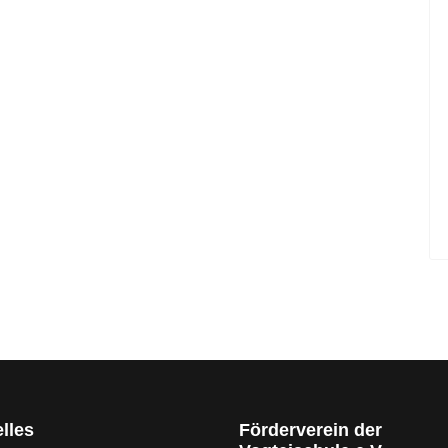
lles
Förderverein der